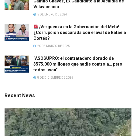
Camilo Chávez, Ex Candidato a la Alcaldía de
Villavicencio
5 DE ENERO DE 2024
¡Vergüenza en la Gobernación del Meta!
¿Corrupción descarada con el aval de Rafaela
Cortés?
20 DE MARZO DE 2025
“ASOSUPRO: el contratadero dorado de
$575.000 millones que nadie controla… pero
todos usan”
8 DE DICIEMBRE DE 2025
Recent News