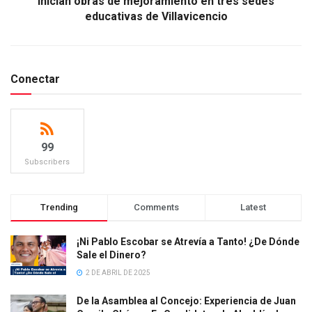
Inician obras de mejoramiento en tres sedes
educativas de Villavicencio
Conectar
99
Subscribers
Trending
Comments
Latest
¡Ni Pablo Escobar se Atrevía a Tanto! ¿De Dónde
Sale el Dinero?
2 DE ABRIL DE 2025
De la Asamblea al Concejo: Experiencia de Juan