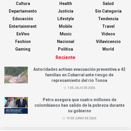
Cultura
Health
Salud
Departamento
Justicia
Sin Categoria
Educación
Lifestyle
Tendencia
Entertainment
Mobile
Travel
EnVivo
Music
Videos
Fashion
Nacional
Villavicencio
Gaming
Política
World
Reciente
Autoridades activan evacuación preventiva a 42
familias en Cubarral ante riesgo de
represamiento del río Tonoa
1 DE JULIO DE 2026
Petro asegura que cuatro millones de
colombianos han salido de la pobreza durante
su gobierno
14 DE JUNIO DE 2026