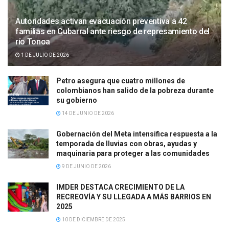
Autoridades activan evacuación preventiva a 42
familias en Cubarral ante riesgo de represamiento del
río Tonoa
1 DE JULIO DE 2026
Petro asegura que cuatro millones de
colombianos han salido de la pobreza durante
su gobierno
14 DE JUNIO DE 2026
Gobernación del Meta intensifica respuesta a la
temporada de lluvias con obras, ayudas y
maquinaria para proteger a las comunidades
9 DE JUNIO DE 2026
IMDER DESTACA CRECIMIENTO DE LA
RECREOVÍA Y SU LLEGADA A MÁS BARRIOS EN
2025
10 DE DICIEMBRE DE 2025