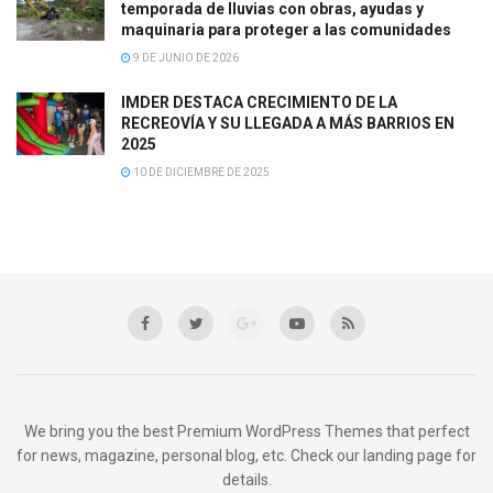
temporada de lluvias con obras, ayudas y
maquinaria para proteger a las comunidades
9 DE JUNIO DE 2026
IMDER DESTACA CRECIMIENTO DE LA
RECREOVÍA Y SU LLEGADA A MÁS BARRIOS EN
2025
10 DE DICIEMBRE DE 2025
We bring you the best Premium WordPress Themes that perfect
for news, magazine, personal blog, etc. Check our landing page for
details.