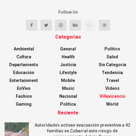
Follow Us
Categorias
Ambiental
General
Politics
Cultura
Health
Salud
Departamento
Justicia
Sin Categoria
Educación
Lifestyle
Tendencia
Entertainment
Mobile
Travel
EnVivo
Music
Videos
Fashion
Nacional
Villavicencio
Gaming
Política
World
Reciente
Autoridades activan evacuación preventiva a 42
familias en Cubarral ante riesgo de