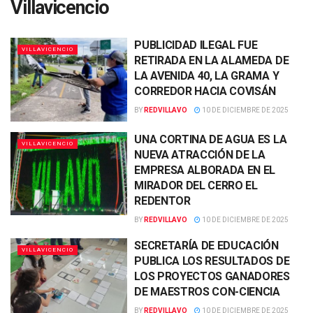
Villavicencio
PUBLICIDAD ILEGAL FUE
VILLAVICENCIO
RETIRADA EN LA ALAMEDA DE
LA AVENIDA 40, LA GRAMA Y
CORREDOR HACIA COVISÁN
BY
REDVILLAVO
10 DE DICIEMBRE DE 2025
UNA CORTINA DE AGUA ES LA
VILLAVICENCIO
NUEVA ATRACCIÓN DE LA
EMPRESA ALBORADA EN EL
MIRADOR DEL CERRO EL
REDENTOR
BY
REDVILLAVO
10 DE DICIEMBRE DE 2025
SECRETARÍA DE EDUCACIÓN
VILLAVICENCIO
PUBLICA LOS RESULTADOS DE
LOS PROYECTOS GANADORES
DE MAESTROS CON-CIENCIA
BY
REDVILLAVO
10 DE DICIEMBRE DE 2025