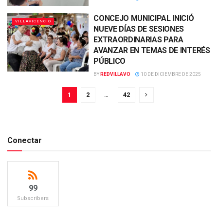
CONCEJO MUNICIPAL INICIÓ
VILLAVICENCIO
NUEVE DÍAS DE SESIONES
EXTRAORDINARIAS PARA
AVANZAR EN TEMAS DE INTERÉS
PÚBLICO
BY
REDVILLAVO
10 DE DICIEMBRE DE 2025
1
2
…
42
Conectar
99
Subscribers