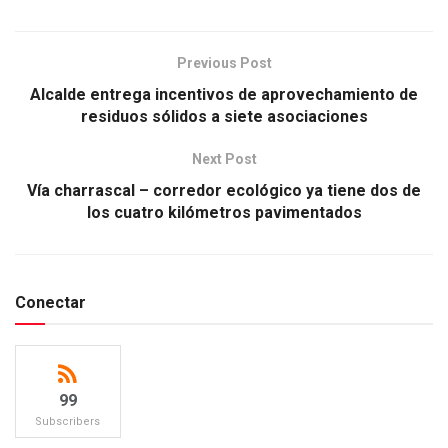
Previous Post
Alcalde entrega incentivos de aprovechamiento de
residuos sólidos a siete asociaciones
Next Post
Vía charrascal – corredor ecológico ya tiene dos de
los cuatro kilómetros pavimentados
Conectar
99
Subscribers