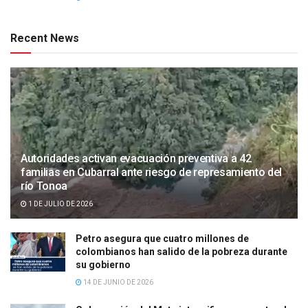
Recent News
Autoridades activan evacuación preventiva a 42
familias en Cubarral ante riesgo de represamiento del
río Tonoa
1 DE JULIO DE 2026
Petro asegura que cuatro millones de
colombianos han salido de la pobreza durante
su gobierno
14 DE JUNIO DE 2026