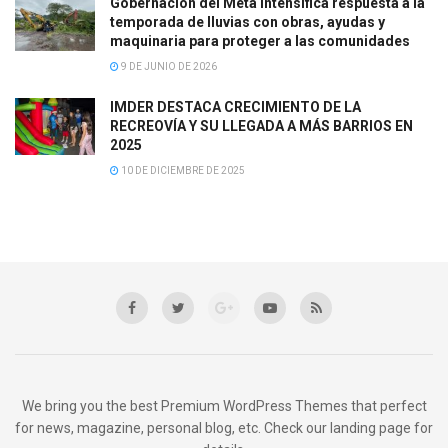
Gobernación del Meta intensifica respuesta a la
temporada de lluvias con obras, ayudas y
maquinaria para proteger a las comunidades
9 DE JUNIO DE 2026
IMDER DESTACA CRECIMIENTO DE LA
RECREOVÍA Y SU LLEGADA A MÁS BARRIOS EN
2025
10 DE DICIEMBRE DE 2025
We bring you the best Premium WordPress Themes that perfect
for news, magazine, personal blog, etc. Check our landing page for