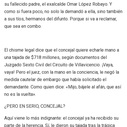
su fallecido padre, el exalcalde Omar López Robayo. Y
como si fuera poco, no solo la demandó a ella, sino también
a sus tíos, hermanos del difunto. Porque si va a reclamar,
que sea en combo.
El chisme legal dice que el concejal quiere echarle mano a
una tajada de $718 millones, según documentos del
Juzgado Sexto Civil del Circuito de Villavicencio. ¡Vaya,
vaya! Pero el juez, con la mano en la conciencia, le negó la
medida cautelar de embargo que había solicitado el
demandante. Como quien dice: «Mijo, bájele al afán, que así
no es la vuelta».
¿PERO EN SERIO, CONCEJAL?
Aquí viene lo más indignante: el concejal ya ha recibido su
parte de la herencia. Sí, le dieron su tajada tras la trágica