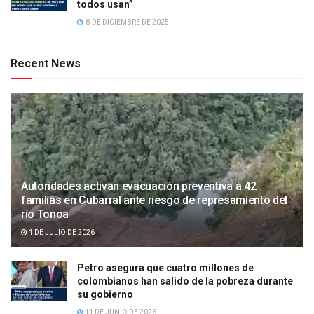
todos usan”
8 DE DICIEMBRE DE 2025
Recent News
Autoridades activan evacuación preventiva a 42
familias en Cubarral ante riesgo de represamiento del
río Tonoa
1 DE JULIO DE 2026
Petro asegura que cuatro millones de
colombianos han salido de la pobreza durante
su gobierno
14 DE JUNIO DE 2026