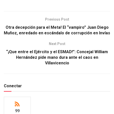
Previous Post
Otra decepción para el Meta! El “vampiro” Juan Diego
Muñoz, enredado en escándalo de corrupción en Invías
Next Post
“¡Que entre el Ejército y el ESMAD!”: Concejal William
Hernández pide mano dura ante el caos en
Villavicencio
Conectar
99