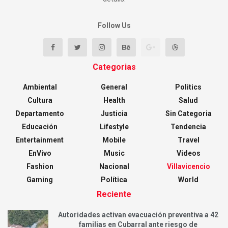
Follow Us
Categorias
Ambiental
General
Politics
Cultura
Health
Salud
Departamento
Justicia
Sin Categoria
Educación
Lifestyle
Tendencia
Entertainment
Mobile
Travel
EnVivo
Music
Videos
Fashion
Nacional
Villavicencio
Gaming
Política
World
Reciente
Autoridades activan evacuación preventiva a 42
familias en Cubarral ante riesgo de