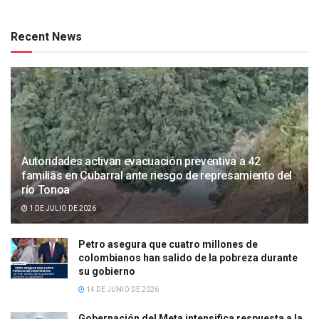
Recent News
Autoridades activan evacuación preventiva a 42
familias en Cubarral ante riesgo de represamiento del
río Tonoa
1 DE JULIO DE 2026
Petro asegura que cuatro millones de
colombianos han salido de la pobreza durante
su gobierno
14 DE JUNIO DE 2026
Gobernación del Meta intensifica respuesta a la