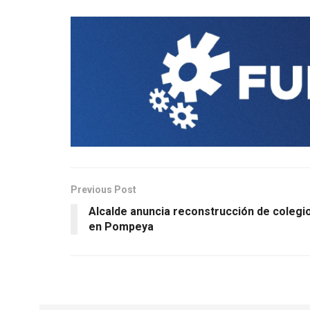
Previous Post
Alcalde anuncia reconstrucción de colegi
en Pompeya