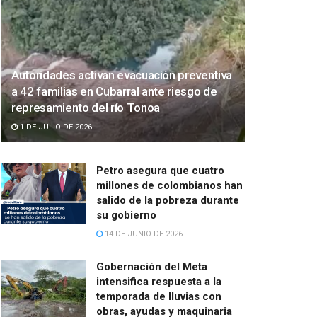
Autoridades activan evacuación preventiva
a 42 familias en Cubarral ante riesgo de
represamiento del río Tonoa
1 DE JULIO DE 2026
Petro asegura que cuatro
millones de colombianos han
salido de la pobreza durante
su gobierno
14 DE JUNIO DE 2026
Gobernación del Meta
intensifica respuesta a la
temporada de lluvias con
obras, ayudas y maquinaria