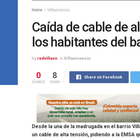
Home
Villavicencio
Caída de cable de a
los habitantes del ba
by
redvillavo
in
Villavicencio
0
8
Share on Facebook
SHARES
VIEWS
Desde la una de la madrugada en el barrio Vil
un cable de alta tensión, pidiendo a la EMSA 