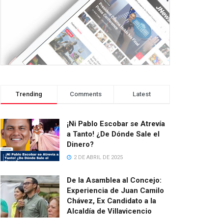
Trending
Comments
Latest
¡Ni Pablo Escobar se Atrevía
a Tanto! ¿De Dónde Sale el
Dinero?
2 DE ABRIL DE 2025
De la Asamblea al Concejo:
Experiencia de Juan Camilo
Chávez, Ex Candidato a la
Alcaldía de Villavicencio