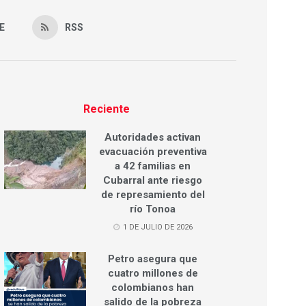
E
RSS
Reciente
Autoridades activan
evacuación preventiva
a 42 familias en
Cubarral ante riesgo
de represamiento del
río Tonoa
1 DE JULIO DE 2026
Petro asegura que
cuatro millones de
colombianos han
salido de la pobreza