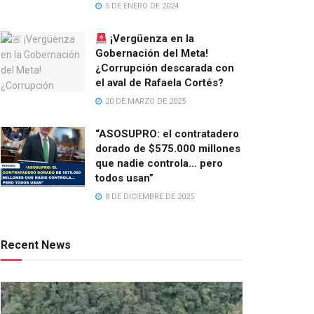
5 DE ENERO DE 2024
¡Vergüenza en la
Gobernación del Meta!
¿Corrupción descarada con
el aval de Rafaela Cortés?
20 DE MARZO DE 2025
“ASOSUPRO: el contratadero
dorado de $575.000 millones
que nadie controla… pero
todos usan”
8 DE DICIEMBRE DE 2025
Recent News