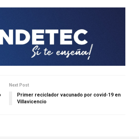
Next Post
o
Primer reciclador vacunado por covid-19 en
Villavicencio