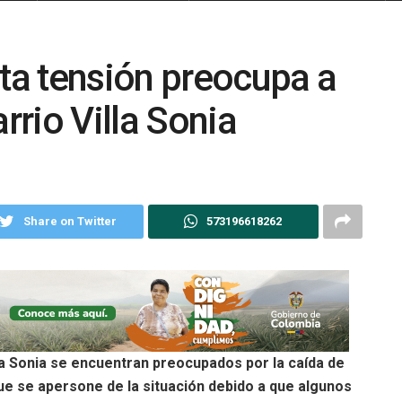
lta tensión preocupa a
rrio Villa Sonia
Share on Twitter
573196618262
la Sonia se encuentran preocupados por la caída de
que se apersone de la situación debido a que algunos