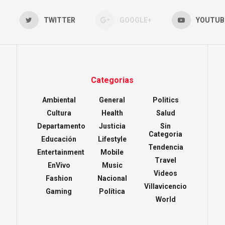
TWITTER
GOOGLE+
YOUTUB
Categorias
Ambiental
General
Politics
Cultura
Health
Salud
Departamento
Justicia
Sin
Categoria
Educación
Lifestyle
Tendencia
Entertainment
Mobile
Travel
EnVivo
Music
Videos
Fashion
Nacional
Villavicencio
Gaming
Política
World