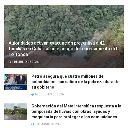
Autoridades activan evacuación preventiva a 42
familias en Cubarral ante riesgo de represamiento del
río Tonoa
1 DE JULIO DE 2026
Petro asegura que cuatro millones de
colombianos han salido de la pobreza durante
su gobierno
14 DE JUNIO DE 2026
Gobernación del Meta intensifica respuesta a la
temporada de lluvias con obras, ayudas y
maquinaria para proteger a las comunidades
9 DE JUNIO DE 2026