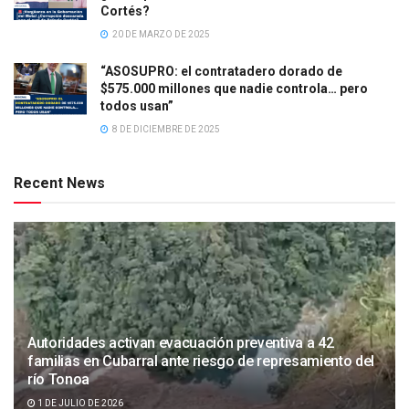
Cortés?
20 DE MARZO DE 2025
“ASOSUPRO: el contratadero dorado de
$575.000 millones que nadie controla… pero
todos usan”
8 DE DICIEMBRE DE 2025
Recent News
Autoridades activan evacuación preventiva a 42
familias en Cubarral ante riesgo de represamiento del
río Tonoa
1 DE JULIO DE 2026