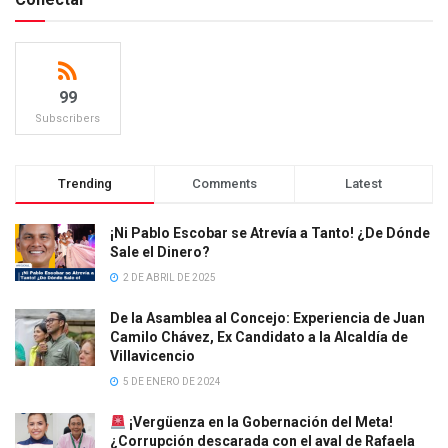
99
Subscribers
Trending
Comments
Latest
¡Ni Pablo Escobar se Atrevía a Tanto! ¿De Dónde
Sale el Dinero?
2 DE ABRIL DE 2025
De la Asamblea al Concejo: Experiencia de Juan
Camilo Chávez, Ex Candidato a la Alcaldía de
Villavicencio
5 DE ENERO DE 2024
¡Vergüenza en la Gobernación del Meta!
¿Corrupción descarada con el aval de Rafaela