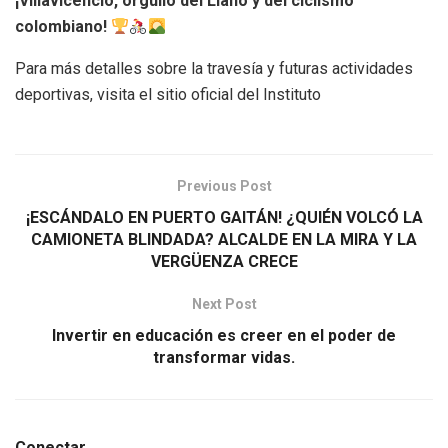
¡Villavicencio, orgullo del Llano y del ciclismo
colombiano!
Para más detalles sobre la travesía y futuras actividades
deportivas, visita el sitio oficial del Instituto
Previous Post
¡ESCÁNDALO EN PUERTO GAITÁN! ¿QUIÉN VOLCÓ LA
CAMIONETA BLINDADA? ALCALDE EN LA MIRA Y LA
VERGÜENZA CRECE
Next Post
Invertir en educación es creer en el poder de
transformar vidas.
Conectar