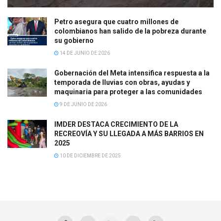
Petro asegura que cuatro millones de
colombianos han salido de la pobreza durante
su gobierno
14 DE JUNIO DE 2026
Gobernación del Meta intensifica respuesta a la
temporada de lluvias con obras, ayudas y
maquinaria para proteger a las comunidades
9 DE JUNIO DE 2026
IMDER DESTACA CRECIMIENTO DE LA
RECREOVÍA Y SU LLEGADA A MÁS BARRIOS EN
2025
10 DE DICIEMBRE DE 2025