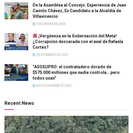
De la Asamblea al Concejo: Experiencia de Juan
Camilo Chávez, Ex Candidato a la Alcaldía de
Villavicencio
5 DE ENERO DE 2024
¡Vergüenza en la Gobernación del Meta!
¿Corrupción descarada con el aval de Rafaela
Cortés?
20 DE MARZO DE 2025
“ASOSUPRO: el contratadero dorado de
$575.000 millones que nadie controla… pero
todos usan”
8 DE DICIEMBRE DE 2025
Recent News