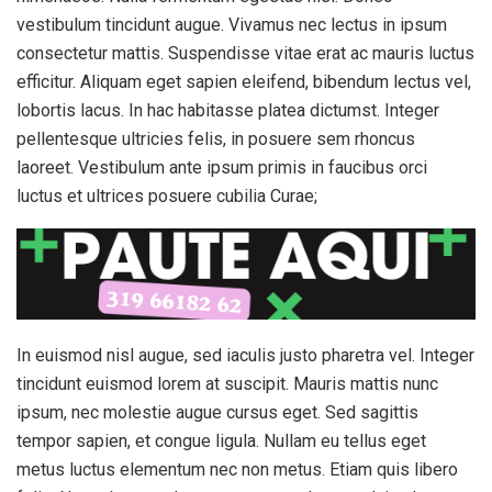
vestibulum tincidunt augue. Vivamus nec lectus in ipsum
consectetur mattis. Suspendisse vitae erat ac mauris luctus
efficitur. Aliquam eget sapien eleifend, bibendum lectus vel,
lobortis lacus. In hac habitasse platea dictumst. Integer
pellentesque ultricies felis, in posuere sem rhoncus
laoreet. Vestibulum ante ipsum primis in faucibus orci
luctus et ultrices posuere cubilia Curae;
In euismod nisl augue, sed iaculis justo pharetra vel. Integer
tincidunt euismod lorem at suscipit. Mauris mattis nunc
ipsum, nec molestie augue cursus eget. Sed sagittis
tempor sapien, et congue ligula. Nullam eu tellus eget
metus luctus elementum nec non metus. Etiam quis libero