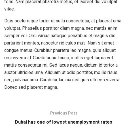
felis. Nam placerat pharetra metus, et laoreet dui volutpat
vitae.
Duis scelerisque tortor ut nulla consectetur, at placerat urna
volutpat. Phasellus porttitor diam magna, nec mattis enim
semper vel. Orci varius natoque penatibus et magnis dis
parturient montes, nascetur ridiculus mus. Nam sit amet
congue metus. Curabitur pharetra leo magna, quis aliquet
orci viverra id. Curabitur nisl nunc, mollis eget turpis vel,
mattis consectetur mi. Sed lacus neque, dictum id tortor a,
auctor ultricies urna. Aliquam ut odio porttitor, mollis risus
nec, pulvinar urna. Curabitur lacinia nisl quis ultrices viverra.
Donec sed placerat magna.
Previous Post
Dubai has one of lowest unemployment rates