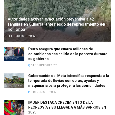
Autoridades activan evacuación preventiva a 42
familias en Cubarral ante riesgo de represamiento del
río Tonoa
1 DE JULIO DE 2026
Petro asegura que cuatro millones de
colombianos han salido de la pobreza durante
su gobierno
14 DE JUNIO DE 2026
Gobernación del Meta intensifica respuesta a la
temporada de lluvias con obras, ayudas y
maquinaria para proteger a las comunidades
9 DE JUNIO DE 2026
IMDER DESTACA CRECIMIENTO DE LA
RECREOVÍA Y SU LLEGADA A MÁS BARRIOS EN
2025