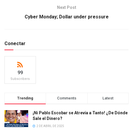
Next Post
Cyber Monday; Dollar under pressure
Conectar
99
Subscribers
Trending
Comments
Latest
¡Ni Pablo Escobar se Atrevía a Tanto! ¿De Dónde
Sale el Dinero?
2 DE ABRIL DE 2025