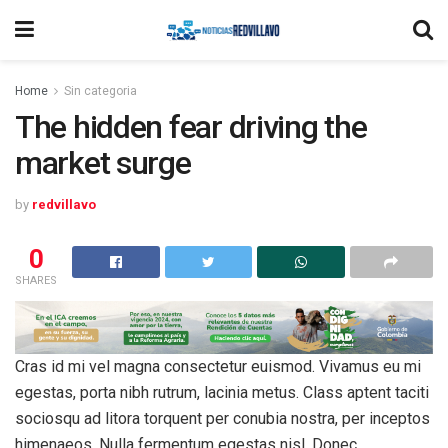
Home
Sin categoria
The hidden fear driving the
market surge
by
redvillavo
0
SHARES
Cras id mi vel magna consectetur euismod. Vivamus eu mi
egestas, porta nibh rutrum, lacinia metus. Class aptent taciti
sociosqu ad litora torquent per conubia nostra, per inceptos
himenaeos. Nulla fermentum egestas nisl. Donec