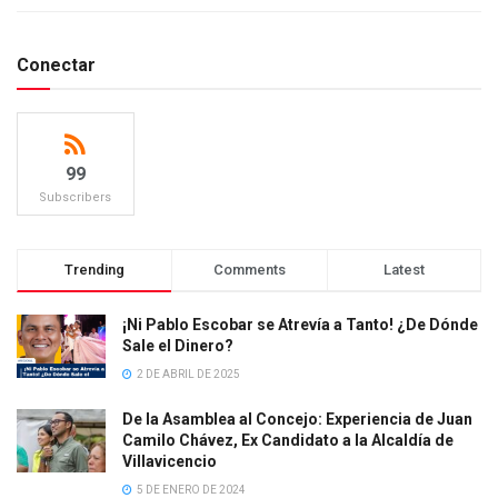
Conectar
99
Subscribers
Trending
Comments
Latest
¡Ni Pablo Escobar se Atrevía a Tanto! ¿De Dónde
Sale el Dinero?
2 DE ABRIL DE 2025
De la Asamblea al Concejo: Experiencia de Juan
Camilo Chávez, Ex Candidato a la Alcaldía de
Villavicencio
5 DE ENERO DE 2024