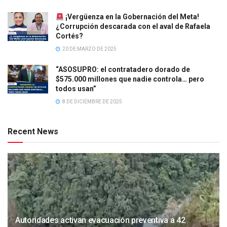
¡Vergüenza en la Gobernación del Meta!
¿Corrupción descarada con el aval de Rafaela
Cortés?
20 DE MARZO DE 2025
“ASOSUPRO: el contratadero dorado de
$575.000 millones que nadie controla… pero
todos usan”
8 DE DICIEMBRE DE 2025
Recent News
Autoridades activan evacuación preventiva a 42