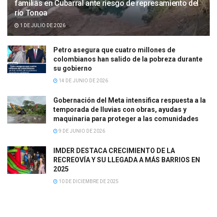
familias en Cubarral ante riesgo de represamiento del
río Tonoa
1 DE JULIO DE 2026
Petro asegura que cuatro millones de
colombianos han salido de la pobreza durante
su gobierno
14 DE JUNIO DE 2026
Gobernación del Meta intensifica respuesta a la
temporada de lluvias con obras, ayudas y
maquinaria para proteger a las comunidades
9 DE JUNIO DE 2026
IMDER DESTACA CRECIMIENTO DE LA
RECREOVÍA Y SU LLEGADA A MÁS BARRIOS EN
2025
10 DE DICIEMBRE DE 2025