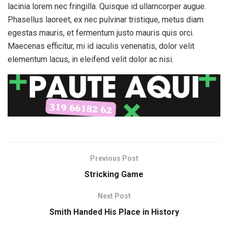
lacinia lorem nec fringilla. Quisque id ullamcorper augue.
Phasellus laoreet, ex nec pulvinar tristique, metus diam
egestas mauris, et fermentum justo mauris quis orci.
Maecenas efficitur, mi id iaculis venenatis, dolor velit
elementum lacus, in eleifend velit dolor ac nisi.
Previous Post
Stricking Game
Next Post
Smith Handed His Place in History