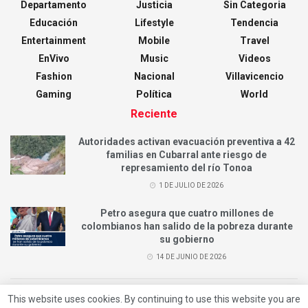
Departamento
Justicia
Sin Categoria
Educación
Lifestyle
Tendencia
Entertainment
Mobile
Travel
EnVivo
Music
Videos
Fashion
Nacional
Villavicencio
Gaming
Política
World
Reciente
Autoridades activan evacuación preventiva a 42
familias en Cubarral ante riesgo de
represamiento del río Tonoa
1 DE JULIO DE 2026
Petro asegura que cuatro millones de
colombianos han salido de la pobreza durante
su gobierno
14 DE JUNIO DE 2026
This website uses cookies. By continuing to use this website you are