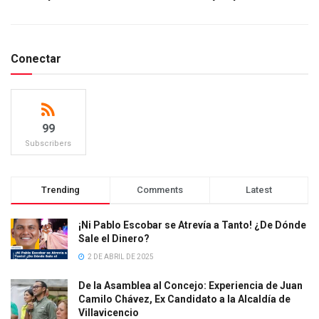
Conectar
99
Subscribers
Trending
Comments
Latest
¡Ni Pablo Escobar se Atrevía a Tanto! ¿De Dónde
Sale el Dinero?
2 DE ABRIL DE 2025
De la Asamblea al Concejo: Experiencia de Juan
Camilo Chávez, Ex Candidato a la Alcaldía de
Villavicencio