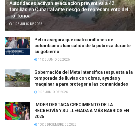
Autoridades activan evacuación preventiva a 42
familias en Cubarral ante riesgo de represamiento del
río Tonoa
1 DE JULIO DE 2026
Petro asegura que cuatro millones de
colombianos han salido de la pobreza durante
su gobierno
14 DE JUNIO DE 2026
Gobernación del Meta intensifica respuesta a la
temporada de lluvias con obras, ayudas y
maquinaria para proteger a las comunidades
9 DE JUNIO DE 2026
IMDER DESTACA CRECIMIENTO DE LA
RECREOVÍA Y SU LLEGADA A MÁS BARRIOS EN
2025
10 DE DICIEMBRE DE 2025