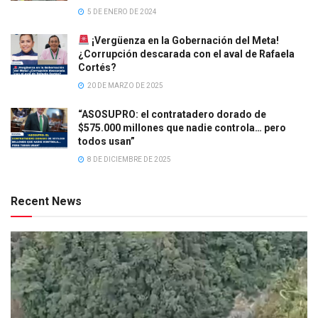
5 DE ENERO DE 2024
¡Vergüenza en la Gobernación del Meta!
¿Corrupción descarada con el aval de Rafaela
Cortés?
20 DE MARZO DE 2025
“ASOSUPRO: el contratadero dorado de
$575.000 millones que nadie controla… pero
todos usan”
8 DE DICIEMBRE DE 2025
Recent News