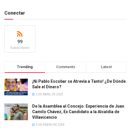
Conectar
99
Subscribers
Trending
Comments
Latest
¡Ni Pablo Escobar se Atrevía a Tanto! ¿De Dónde
Sale el Dinero?
2 DE ABRIL DE 2025
De la Asamblea al Concejo: Experiencia de Juan
Camilo Chávez, Ex Candidato a la Alcaldía de
Villavicencio
5 DE ENERO DE 2024