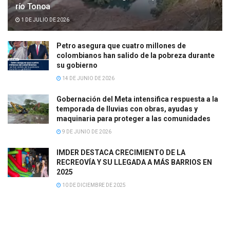
río Tonoa
1 DE JULIO DE 2026
Petro asegura que cuatro millones de
colombianos han salido de la pobreza durante
su gobierno
14 DE JUNIO DE 2026
Gobernación del Meta intensifica respuesta a la
temporada de lluvias con obras, ayudas y
maquinaria para proteger a las comunidades
9 DE JUNIO DE 2026
IMDER DESTACA CRECIMIENTO DE LA
RECREOVÍA Y SU LLEGADA A MÁS BARRIOS EN
2025
10 DE DICIEMBRE DE 2025