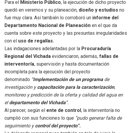
Para el
Ministerio Público
, la ejecución de dicho proyecto
quedó en veremos y su planeación,
diseño y estudios
no
fue muy clara. Así también lo corroboró un
informe del
Departamento Nacional de Planeación
en el que da
cuenta sobre este proyecto y las presuntas irregularidades
con el
uso de regalías.
Las indagaciones adelantadas por la
Procuraduría
Regional del Vichada
evidenciaron, además,
fallas de
interventoría
, supervisión y hasta documentación
incompleta para la ejecución del proyecto
denominado
“
Implementación de un programa
de
investigación y
capacitación para la caracterización
,
monitoreo y predicción de la oferta y calidad del agua en
el
departamento del Vichada
”.
Al parecer, según el
ente de control
, la interventoría no
cumplió con sus funciones lo que
“pudo generar falta de
seguimiento y
control del proyecto”.