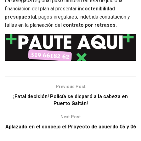
La delegada regional puso también en tela de juicio la
financiación del plan al presentar
insostenibilidad
presupuestal
, pagos irregulares, indebida contratación y
fallas en la planeación del
contrato por retrasos.
Previous Post
¡Fatal decisión! Policía se disparó a la cabeza en
Puerto Gaitán!
Next Post
Aplazado en el concejo el Proyecto de acuerdo 05 y 06