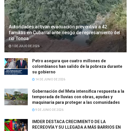
Autoridades activan evacuación preventiva a 42
familias en Cubarral ante riesgo de represamiento del
río Tonoa
1 DE JULIO DE 2026
Petro asegura que cuatro millones de
colombianos han salido de la pobreza durante
su gobierno
14 DE JUNIO DE 2026
Gobernación del Meta intensifica respuesta a la
temporada de lluvias con obras, ayudas y
maquinaria para proteger a las comunidades
9 DE JUNIO DE 2026
IMDER DESTACA CRECIMIENTO DE LA
RECREOVÍA Y SU LLEGADA A MÁS BARRIOS EN