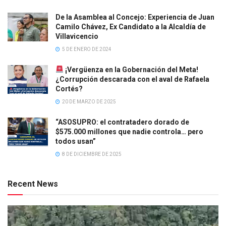
De la Asamblea al Concejo: Experiencia de Juan
Camilo Chávez, Ex Candidato a la Alcaldía de
Villavicencio
5 DE ENERO DE 2024
¡Vergüenza en la Gobernación del Meta!
¿Corrupción descarada con el aval de Rafaela
Cortés?
20 DE MARZO DE 2025
“ASOSUPRO: el contratadero dorado de
$575.000 millones que nadie controla… pero
todos usan”
8 DE DICIEMBRE DE 2025
Recent News