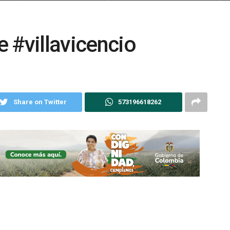
 #villavicencio
Share on Twitter
573196618262