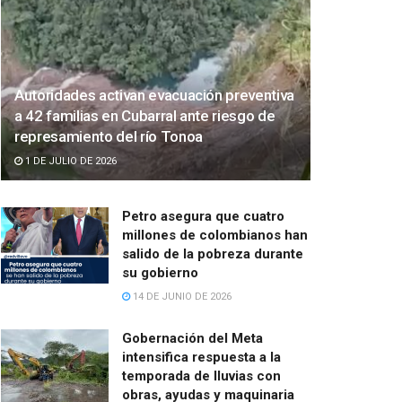
Autoridades activan evacuación preventiva
a 42 familias en Cubarral ante riesgo de
represamiento del río Tonoa
1 DE JULIO DE 2026
Petro asegura que cuatro
millones de colombianos han
salido de la pobreza durante
su gobierno
14 DE JUNIO DE 2026
Gobernación del Meta
intensifica respuesta a la
temporada de lluvias con
obras, ayudas y maquinaria