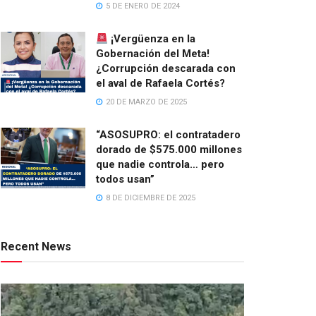
5 DE ENERO DE 2024
¡Vergüenza en la
Gobernación del Meta!
¿Corrupción descarada con
el aval de Rafaela Cortés?
20 DE MARZO DE 2025
“ASOSUPRO: el contratadero
dorado de $575.000 millones
que nadie controla… pero
todos usan”
8 DE DICIEMBRE DE 2025
Recent News