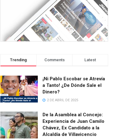
Trending
Comments
Latest
¡Ni Pablo Escobar se Atrevía
a Tanto! ¿De Dónde Sale el
Dinero?
2 DE ABRIL DE 2025
De la Asamblea al Concejo:
Experiencia de Juan Camilo
Chávez, Ex Candidato a la
Alcaldía de Villavicencio