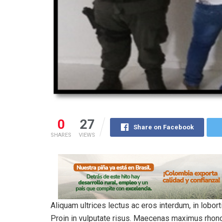
0
27
Share on Facebook
SHARES
VIEWS
Aliquam ultrices lectus ac eros interdum, in lobort
Proin in vulputate risus. Maecenas maximus rhon