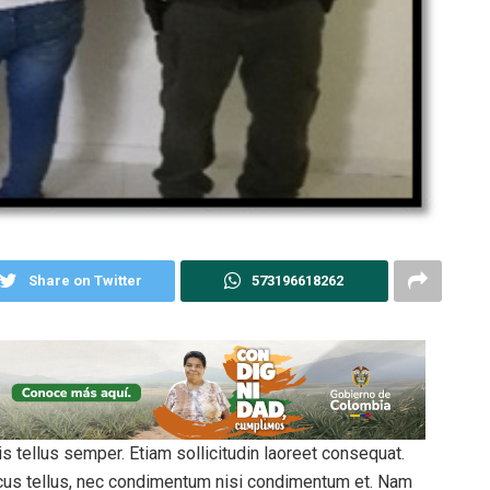
Share on Twitter
573196618262
is tellus semper. Etiam sollicitudin laoreet consequat.
cus tellus, nec condimentum nisi condimentum et. Nam