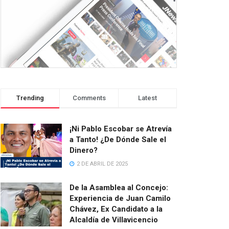
Trending
Comments
Latest
¡Ni Pablo Escobar se Atrevía
a Tanto! ¿De Dónde Sale el
Dinero?
2 DE ABRIL DE 2025
De la Asamblea al Concejo:
Experiencia de Juan Camilo
Chávez, Ex Candidato a la
Alcaldía de Villavicencio