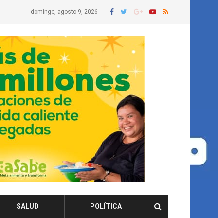
domingo, agosto 9, 2026
SALUD
POLÍTICA