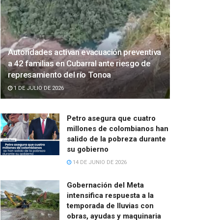
Autoridades activan evacuación preventiva
a 42 familias en Cubarral ante riesgo de
represamiento del río Tonoa
1 DE JULIO DE 2026
Petro asegura que cuatro
millones de colombianos han
salido de la pobreza durante
su gobierno
14 DE JUNIO DE 2026
Gobernación del Meta
intensifica respuesta a la
temporada de lluvias con
obras, ayudas y maquinaria