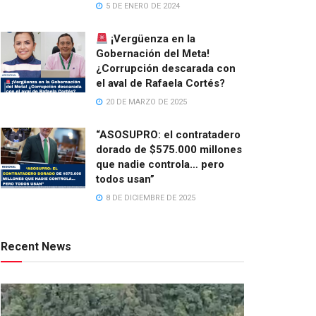
5 DE ENERO DE 2024
¡Vergüenza en la
Gobernación del Meta!
¿Corrupción descarada con
el aval de Rafaela Cortés?
20 DE MARZO DE 2025
“ASOSUPRO: el contratadero
dorado de $575.000 millones
que nadie controla… pero
todos usan”
8 DE DICIEMBRE DE 2025
Recent News