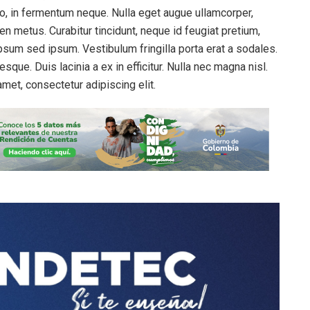
leo, in fermentum neque. Nulla eget augue ullamcorper,
ien metus. Curabitur tincidunt, neque id feugiat pretium,
 ipsum sed ipsum. Vestibulum fringilla porta erat a sodales.
sque. Duis lacinia a ex in efficitur. Nulla nec magna nisl.
amet, consectetur adipiscing elit.