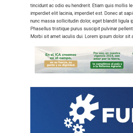
tincidunt ac odio eu hendrerit. Etiam quis mollis 
imperdiet elit lacinia, imperdiet est. Donec at sap
nunc massa sollicitudin dolor, eget blandit ligula
Phasellus tristique purus suscipit pulvinar pellente
Morbi sit amet iaculis dui. Lorem ipsum dolor sit 