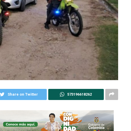
Share on Twitter
573196618262