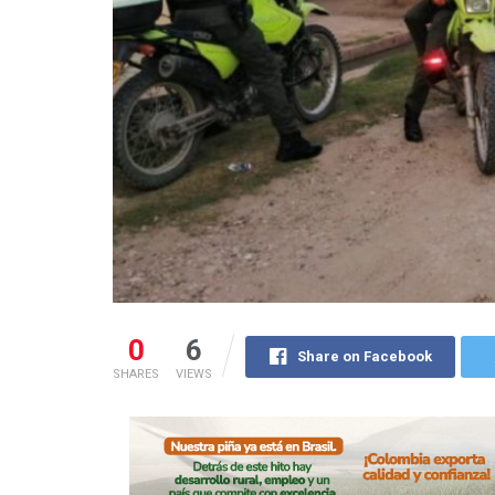
0
6
Share on Facebook
SHARES
VIEWS