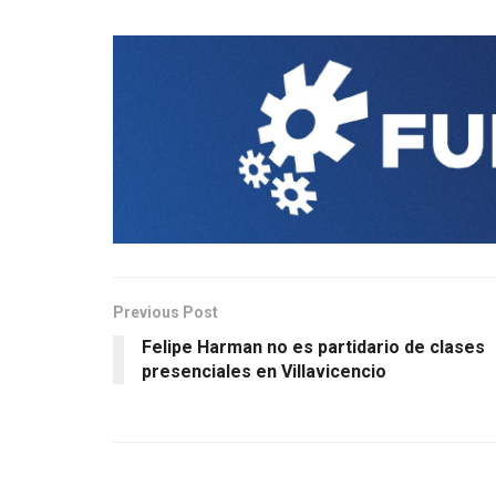
Previous Post
Felipe Harman no es partidario de clases
presenciales en Villavicencio