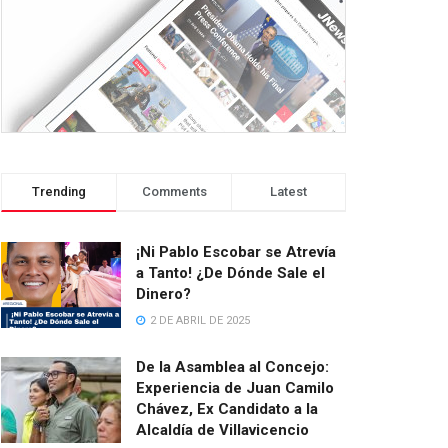
Trending
Comments
Latest
¡Ni Pablo Escobar se Atrevía
a Tanto! ¿De Dónde Sale el
Dinero?
2 DE ABRIL DE 2025
De la Asamblea al Concejo:
Experiencia de Juan Camilo
Chávez, Ex Candidato a la
Alcaldía de Villavicencio