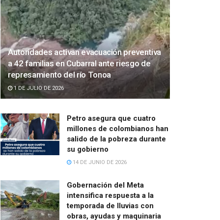
Autoridades activan evacuación preventiva
a 42 familias en Cubarral ante riesgo de
represamiento del río Tonoa
1 DE JULIO DE 2026
Petro asegura que cuatro
millones de colombianos han
salido de la pobreza durante
su gobierno
14 DE JUNIO DE 2026
Gobernación del Meta
intensifica respuesta a la
temporada de lluvias con
obras, ayudas y maquinaria