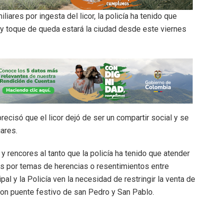
ares por ingesta del licor, la policía ha tenido que
 y toque de queda estará la ciudad desde este viernes
recisó que el licor dejó de ser un compartir social y se
iares.
 rencores al tanto que la policía ha tenido que atender
os por temas de herencias o resentimientos entre
pal y la Policía ven la necesidad de restringir la venta de
con puente festivo de san Pedro y San Pablo.