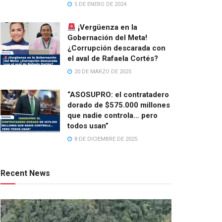
5 DE ENERO DE 2024
¡Vergüenza en la
Gobernación del Meta!
¿Corrupción descarada con
el aval de Rafaela Cortés?
20 DE MARZO DE 2025
“ASOSUPRO: el contratadero
dorado de $575.000 millones
que nadie controla… pero
todos usan”
8 DE DICIEMBRE DE 2025
Recent News