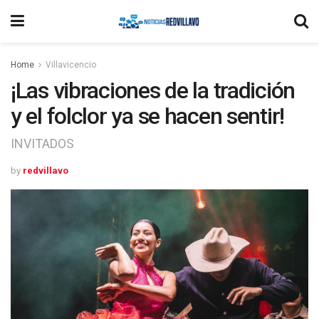
Home
Villavicencio
¡Las vibraciones de la tradición
y el folclor ya se hacen sentir!
INVITADOS
by
redvillavo