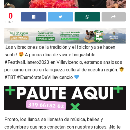
0
SHARES
¡Las vibraciones de la tradición y el folclor ya se hacen
sentir!
A pocos días de vivir el inigualable
#FestivalLlanero2023 en Villavicencio, estamos ansiosos
por sumergirnos en la riqueza cultural de nuestra región.
#TBT #EnamórateDeVillavicencio
Pronto, los llanos se llenarán de música, bailes y
costumbres que nos conectan con nuestras raíces. ¡No te