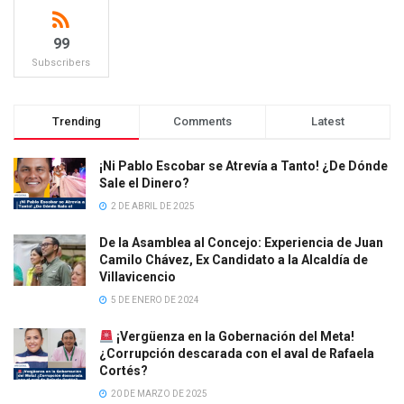
99
Subscribers
Trending
Comments
Latest
¡Ni Pablo Escobar se Atrevía a Tanto! ¿De Dónde
Sale el Dinero?
2 DE ABRIL DE 2025
De la Asamblea al Concejo: Experiencia de Juan
Camilo Chávez, Ex Candidato a la Alcaldía de
Villavicencio
5 DE ENERO DE 2024
¡Vergüenza en la Gobernación del Meta!
¿Corrupción descarada con el aval de Rafaela
Cortés?
20 DE MARZO DE 2025