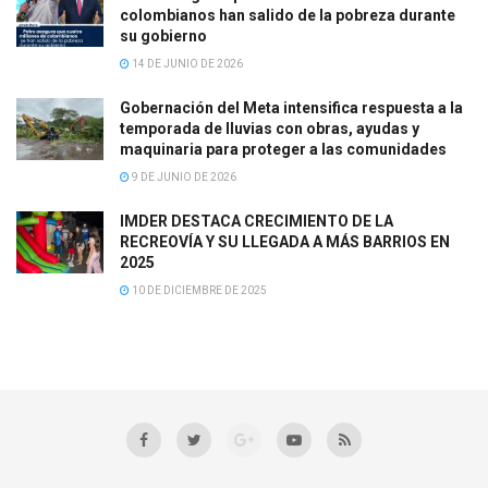
colombianos han salido de la pobreza durante
su gobierno
14 DE JUNIO DE 2026
Gobernación del Meta intensifica respuesta a la
temporada de lluvias con obras, ayudas y
maquinaria para proteger a las comunidades
9 DE JUNIO DE 2026
IMDER DESTACA CRECIMIENTO DE LA
RECREOVÍA Y SU LLEGADA A MÁS BARRIOS EN
2025
10 DE DICIEMBRE DE 2025