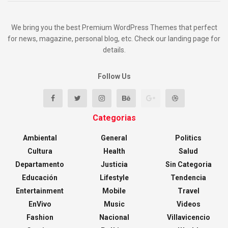
We bring you the best Premium WordPress Themes that perfect
for news, magazine, personal blog, etc. Check our landing page for
details.
Follow Us
Categorias
Ambiental
General
Politics
Cultura
Health
Salud
Departamento
Justicia
Sin Categoria
Educación
Lifestyle
Tendencia
Entertainment
Mobile
Travel
EnVivo
Music
Videos
Fashion
Nacional
Villavicencio