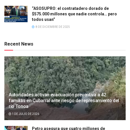
“ASOSUPRO: el contratadero dorado de
$575.000 millones que nadie controla… pero
todos usan”
8 DE DICIEMBRE DE 2025
Recent News
Autoridades activan evacuación preventiva a 42
familias en Cubarral ante riesgo de represamiento del
río Tonoa
1 DE JULIO DE 2026
Petro asegura que cuatro millones de