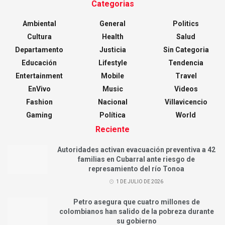
Categorias
Ambiental
General
Politics
Cultura
Health
Salud
Departamento
Justicia
Sin Categoria
Educación
Lifestyle
Tendencia
Entertainment
Mobile
Travel
EnVivo
Music
Videos
Fashion
Nacional
Villavicencio
Gaming
Política
World
Reciente
Autoridades activan evacuación preventiva a 42
familias en Cubarral ante riesgo de
represamiento del río Tonoa
1 DE JULIO DE 2026
Petro asegura que cuatro millones de
colombianos han salido de la pobreza durante
su gobierno