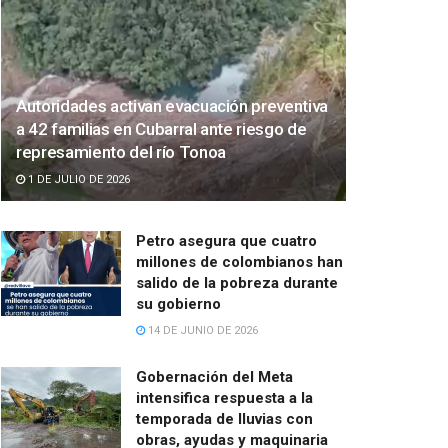
Autoridades activan evacuación preventiva
a 42 familias en Cubarral ante riesgo de
represamiento del río Tonoa
1 DE JULIO DE 2026
Petro asegura que cuatro
millones de colombianos han
salido de la pobreza durante
su gobierno
14 DE JUNIO DE 2026
Gobernación del Meta
intensifica respuesta a la
temporada de lluvias con
obras, ayudas y maquinaria