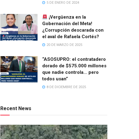
5 DE ENERO DE 2024
¡Vergüenza en la
Gobernación del Meta!
¿Corrupción descarada con
el aval de Rafaela Cortés?
20 DE MARZO DE 2025
“ASOSUPRO: el contratadero
dorado de $575.000 millones
que nadie controla… pero
todos usan”
8 DE DICIEMBRE DE 2025
Recent News