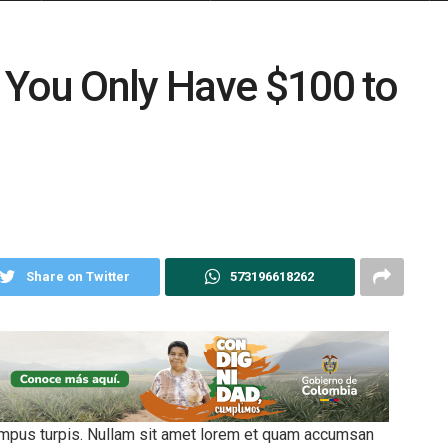
 You Only Have $100 to
Share on Twitter
573196618262
tempus turpis. Nullam sit amet lorem et quam accumsan