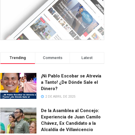
Trending
Comments
Latest
¡Ni Pablo Escobar se Atrevía
a Tanto! ¿De Dónde Sale el
Dinero?
2 DE ABRIL DE 2025
De la Asamblea al Concejo:
Experiencia de Juan Camilo
Chávez, Ex Candidato a la
Alcaldía de Villavicencio