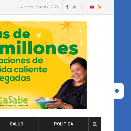
viernes, agosto 7, 2026
SALUD
POLÍTICA