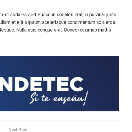
est sodales sed. Fusce in sodales erat, in pulvinar justo.
ullam et elit a ipsum scelerisque condimentum ac a eros.
entesque. Nulla quis congue erat. Donec maximus mattis
Next Post