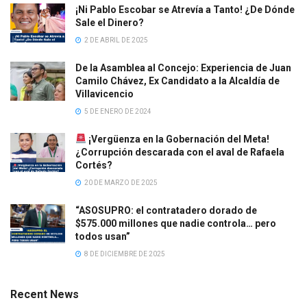
¡Ni Pablo Escobar se Atrevía a Tanto! ¿De Dónde
Sale el Dinero?
2 DE ABRIL DE 2025
De la Asamblea al Concejo: Experiencia de Juan
Camilo Chávez, Ex Candidato a la Alcaldía de
Villavicencio
5 DE ENERO DE 2024
¡Vergüenza en la Gobernación del Meta!
¿Corrupción descarada con el aval de Rafaela
Cortés?
20 DE MARZO DE 2025
“ASOSUPRO: el contratadero dorado de
$575.000 millones que nadie controla… pero
todos usan”
8 DE DICIEMBRE DE 2025
Recent News