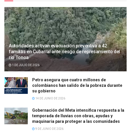
Autoridades activan evacuación preventiva a 42
familias en Cubarral ante riesgo de represamiento del
río Tonoa
1 DE JULIO DE 2026
Petro asegura que cuatro millones de
colombianos han salido de la pobreza durante
su gobierno
14 DE JUNIO DE 2026
Gobernación del Meta intensifica respuesta a la
temporada de lluvias con obras, ayudas y
maquinaria para proteger a las comunidades
9 DE JUNIO DE 2026