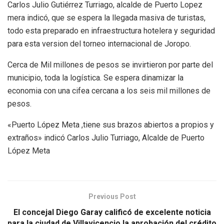
Carlos Julio Gutiérrez Turriago, alcalde de Puerto Lopez
mera indicó, que se espera la llegada masiva de turistas,
todo esta preparado en infraestructura hotelera y seguridad
para esta version del torneo internacional de Joropo.
Cerca de Mil millones de pesos se invirtieron por parte del
municipio, toda la logística. Se espera dinamizar la
economia con una cifea cercana a los seis mil millones de
pesos.
«Puerto López Meta ,tiene sus brazos abiertos a propios y
extraños» indicó Carlos Julio Turriago, Alcalde de Puerto
López Meta
Previous Post
El concejal Diego Garay calificó de excelente noticia
para la ciudad de Villavicencio la aprobación del crédito