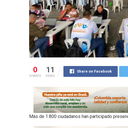
0
11
Share on Facebook
SHARES
VIEWS
Más de 1.800 ciudadanos han participado presenci