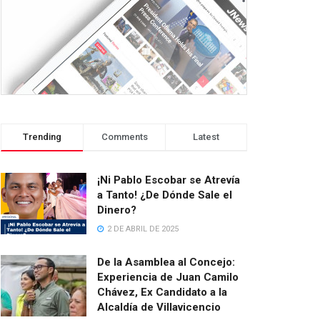
Trending
Comments
Latest
¡Ni Pablo Escobar se Atrevía
a Tanto! ¿De Dónde Sale el
Dinero?
2 DE ABRIL DE 2025
De la Asamblea al Concejo:
Experiencia de Juan Camilo
Chávez, Ex Candidato a la
Alcaldía de Villavicencio