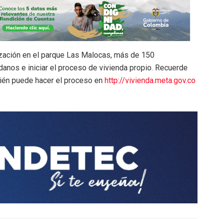
erización en el parque Las Malocas, más de 150
adanos e iniciar el proceso de vivienda propio. Recuerde
mbién puede hacer el proceso en
http://
vivienda.meta.gov.co