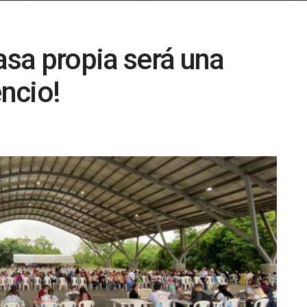
asa propia será una
encio!