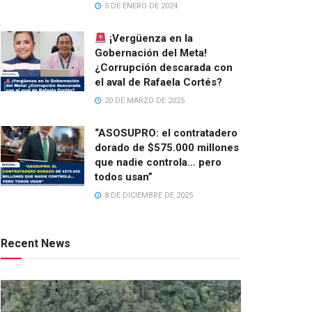
5 DE ENERO DE 2024
¡Vergüenza en la
Gobernación del Meta!
¿Corrupción descarada con
el aval de Rafaela Cortés?
20 DE MARZO DE 2025
“ASOSUPRO: el contratadero
dorado de $575.000 millones
que nadie controla… pero
todos usan”
8 DE DICIEMBRE DE 2025
Recent News