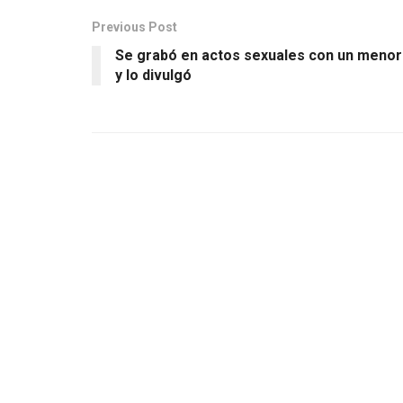
Previous Post
Se grabó en actos sexuales con un menor
y lo divulgó