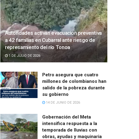
Autoridades activan evacuación preventiva
a 42 familias en Cubarral ante riesgo de
represamiento del río Tonoa
1 DE JULIO DE 2026
Petro asegura que cuatro
millones de colombianos han
salido de la pobreza durante
su gobierno
14 DE JUNIO DE 2026
Gobernación del Meta
intensifica respuesta a la
temporada de lluvias con
obras, ayudas y maquinaria