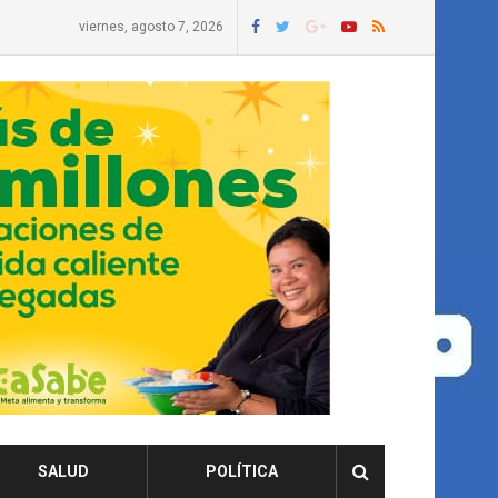
viernes, agosto 7, 2026
SALUD
POLÍTICA