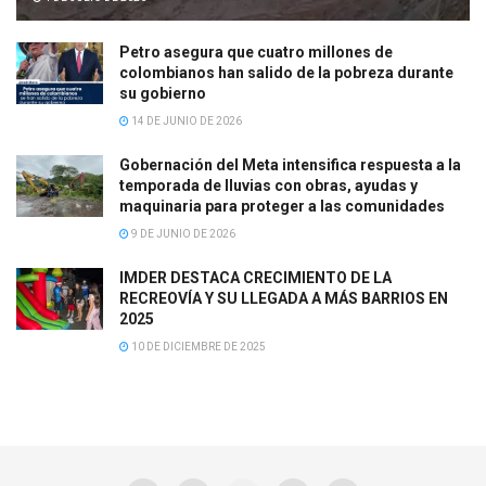
Petro asegura que cuatro millones de
colombianos han salido de la pobreza durante
su gobierno
14 DE JUNIO DE 2026
Gobernación del Meta intensifica respuesta a la
temporada de lluvias con obras, ayudas y
maquinaria para proteger a las comunidades
9 DE JUNIO DE 2026
IMDER DESTACA CRECIMIENTO DE LA
RECREOVÍA Y SU LLEGADA A MÁS BARRIOS EN
2025
10 DE DICIEMBRE DE 2025