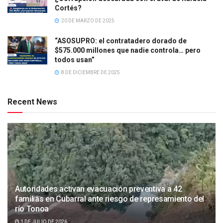
Cortés?
20 DE MARZO DE 2025
“ASOSUPRO: el contratadero dorado de
$575.000 millones que nadie controla… pero
todos usan”
8 DE DICIEMBRE DE 2025
Recent News
Autoridades activan evacuación preventiva a 42
familias en Cubarral ante riesgo de represamiento del
río Tonoa
1 DE JULIO DE 2026