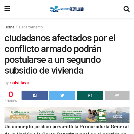
Home
Departamento
ciudadanos afectados por el
conflicto armado podrán
postularse a un segundo
subsidio de vivienda
by
redvillavo
0
SHARES
Un concepto jurídico presentó la Procuraduría General