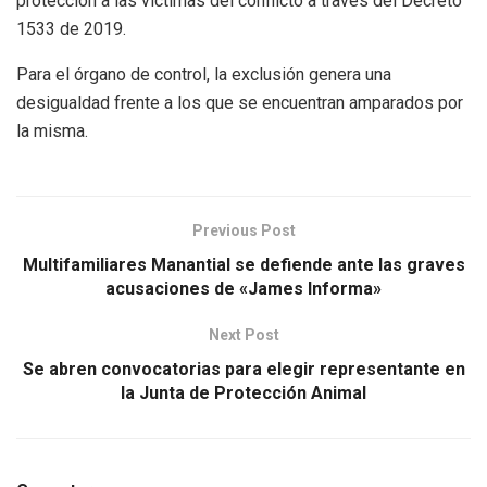
protección a las víctimas del conflicto a través del Decreto
1533 de 2019.
Para el órgano de control, la exclusión genera una
desigualdad frente a los que se encuentran amparados por
la misma.
Previous Post
Multifamiliares Manantial se defiende ante las graves
acusaciones de «James Informa»
Next Post
Se abren convocatorias para elegir representante en
la Junta de Protección Animal