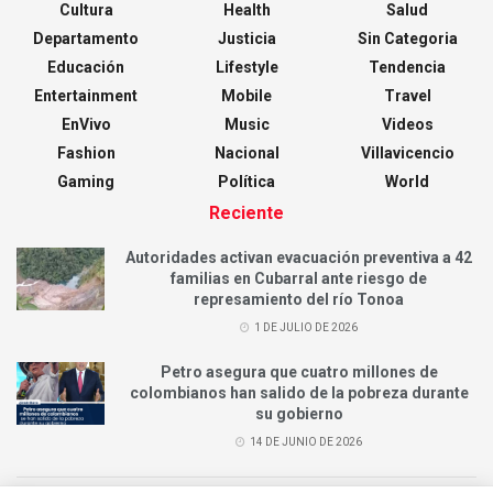
Cultura
Health
Salud
Departamento
Justicia
Sin Categoria
Educación
Lifestyle
Tendencia
Entertainment
Mobile
Travel
EnVivo
Music
Videos
Fashion
Nacional
Villavicencio
Gaming
Política
World
Reciente
Autoridades activan evacuación preventiva a 42
familias en Cubarral ante riesgo de
represamiento del río Tonoa
1 DE JULIO DE 2026
Petro asegura que cuatro millones de
colombianos han salido de la pobreza durante
su gobierno
14 DE JUNIO DE 2026