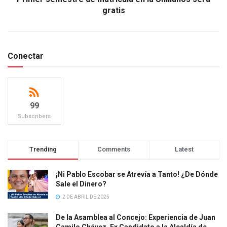
gratis
Conectar
99
Subscribers
Trending
Comments
Latest
¡Ni Pablo Escobar se Atrevía a Tanto! ¿De Dónde
Sale el Dinero?
2 DE ABRIL DE 2025
De la Asamblea al Concejo: Experiencia de Juan