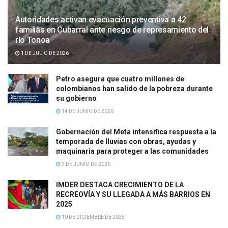
Autoridades activan evacuación preventiva a 42
familias en Cubarral ante riesgo de represamiento del
río Tonoa
1 DE JULIO DE 2026
Petro asegura que cuatro millones de
colombianos han salido de la pobreza durante
su gobierno
14 DE JUNIO DE 2026
Gobernación del Meta intensifica respuesta a la
temporada de lluvias con obras, ayudas y
maquinaria para proteger a las comunidades
9 DE JUNIO DE 2026
IMDER DESTACA CRECIMIENTO DE LA
RECREOVÍA Y SU LLEGADA A MÁS BARRIOS EN
2025
10 DE DICIEMBRE DE 2025