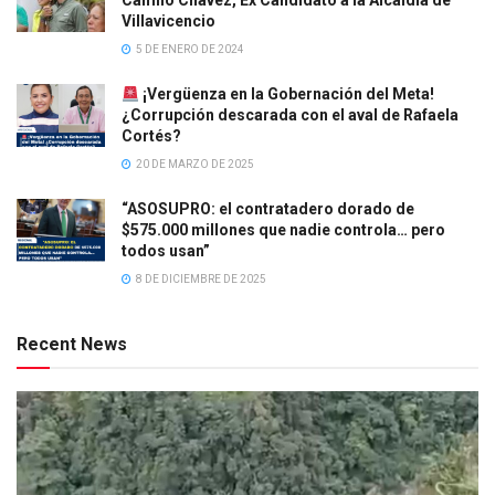
Camilo Chávez, Ex Candidato a la Alcaldía de
Villavicencio
5 DE ENERO DE 2024
¡Vergüenza en la Gobernación del Meta!
¿Corrupción descarada con el aval de Rafaela
Cortés?
20 DE MARZO DE 2025
“ASOSUPRO: el contratadero dorado de
$575.000 millones que nadie controla… pero
todos usan”
8 DE DICIEMBRE DE 2025
Recent News