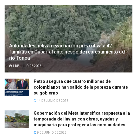
Autoridades activan evacuación preventiva a 42
familias en Cubarral ante riesgo de represamiento del
río Tonoa
1 DE JULIO DE 2026
Petro asegura que cuatro millones de
colombianos han salido de la pobreza durante
su gobierno
14 DE JUNIO DE 2026
Gobernación del Meta intensifica respuesta a la
temporada de lluvias con obras, ayudas y
maquinaria para proteger a las comunidades
9 DE JUNIO DE 2026