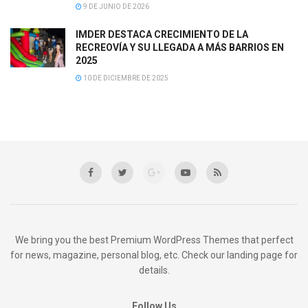
9 DE JUNIO DE 2026
IMDER DESTACA CRECIMIENTO DE LA
RECREOVÍA Y SU LLEGADA A MÁS BARRIOS EN
2025
10 DE DICIEMBRE DE 2025
We bring you the best Premium WordPress Themes that perfect
for news, magazine, personal blog, etc. Check our landing page for
details.
Follow Us