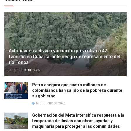
Autoridades activan evacuación preventiva a 42
familias en Cubarral ante riesgo de represamiento del
río Tonoa
1 DE JULIO DE 2026
Petro asegura que cuatro millones de
colombianos han salido de la pobreza durante
su gobierno
14 DE JUNIO DE 2026
Gobernación del Meta intensifica respuesta a la
temporada de lluvias con obras, ayudas y
maquinaria para proteger a las comunidades