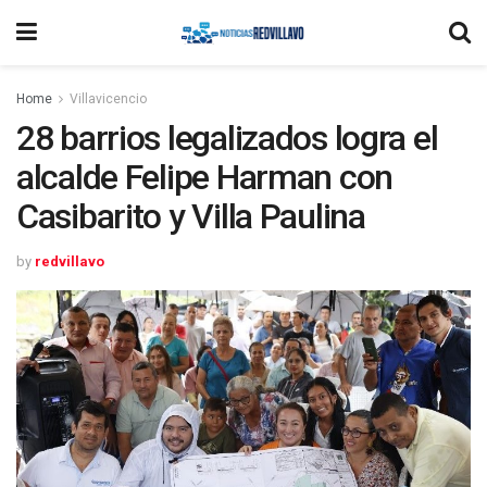
Home
Villavicencio
28 barrios legalizados logra el
alcalde Felipe Harman con
Casibarito y Villa Paulina
by
redvillavo